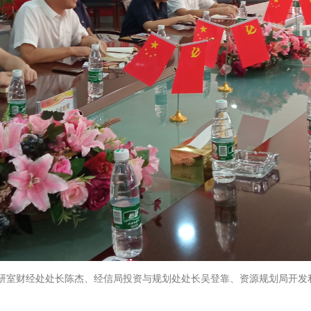
研室财经处处长陈杰、
经信局投资与规划处处长吴登靠、
资源规划局开发