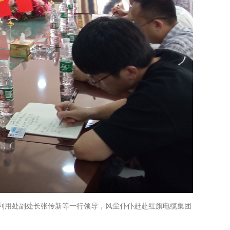
利用处副处长张传新等一行领导，风尘仆仆赶赴红旗电缆集团