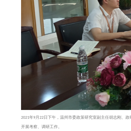
年
月
日下午，温州市委政策研究室副主任胡志刚、政
2021
9
22
开展考察、调研工作。