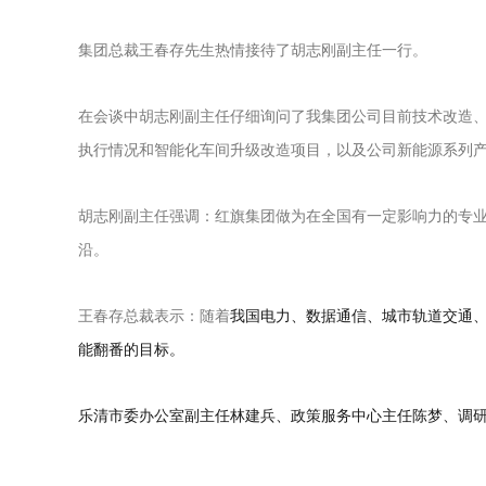
集团总裁王春存先生热情接待了胡志刚副主任一行。
在会谈中胡志刚副主任仔细询问了我集团公司目前技术改造
执行情况和智能化车间
升级
改造项目，以及公司新能源系列
胡志刚副主任强调：红旗集团做为在全国有一定影响力的专
沿。
王春存总裁表示：随着
我国电力、数据通信、城市轨道交通
能翻番的目标。
乐清市委办公室副主任林建兵、政策服务中心主任陈梦、调