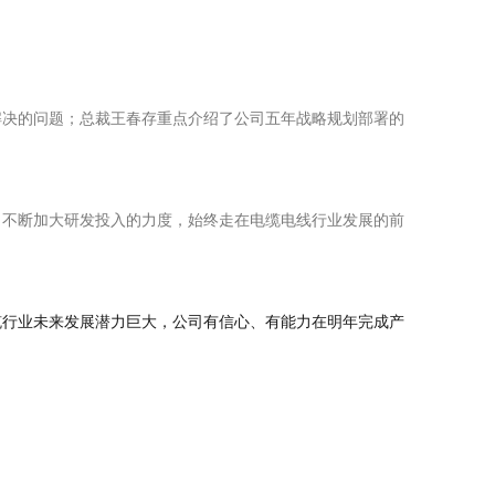
解决的问题；总裁王春存重点介绍了公司五年
战略规
划部署的
，不断加大研发投入的力度，始终走在电缆电线行业发展的前
缆行业未来发展潜力巨大
，公司有信心、有能力在明年完成产