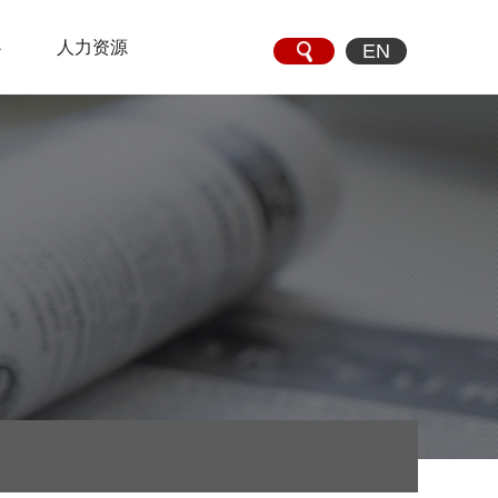
心
人力资源
EN